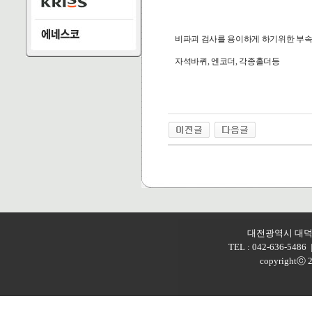
비파괴 검사를 용이하게 하기위한 부
자석바퀴, 엔코더, 각종홀더등
대전광역시 대덕구
TEL : 042-636-5486 
copyright